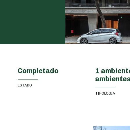
Completado
1 ambiente
ambiente
ESTADO
TIPOLOGÍA