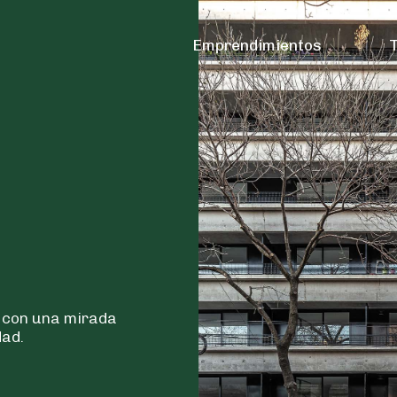
Emprendimientos
T
 con una mirada
dad.