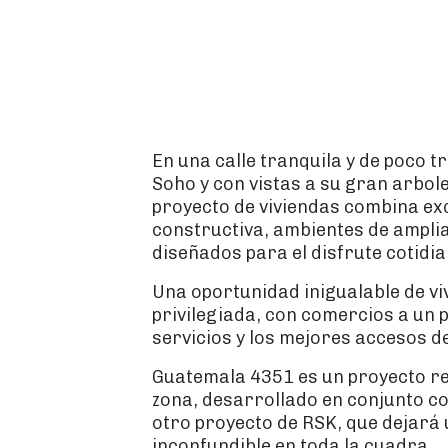
En una calle tranquila y de poco 
Soho y con vistas a su gran arbol
proyecto de viviendas combina ex
constructiva, ambientes de ampli
diseñados para el disfrute cotidian
Una oportunidad inigualable de vi
privilegiada, con comercios a un 
servicios y los mejores accesos de
Guatemala 4351 es un proyecto res
zona, desarrollado en conjunto 
otro proyecto de RSK, que dejará 
inconfundible en toda la cuadra.