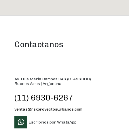
Contactanos
Av. Luis María Campos 346 (C1426BOO)
Buenos Aires | Argentina
(11) 6930-6267
ventas@rskproyectosurbanos.com
Escribinos por WhatsApp